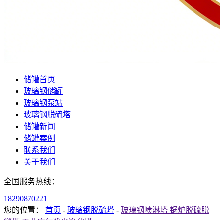
储罐首页
玻璃钢储罐
玻璃钢泵站
玻璃钢脱硫塔
储罐新闻
储罐案例
联系我们
关于我们
全国服务热线：
18290870221
您的位置：
首页
-
玻璃钢脱硫塔
-
玻璃钢喷淋塔 锅炉脱硫脱