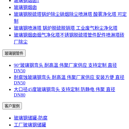
玻璃钢烟囱1
玻璃钢烟囱
玻璃钢脱硫塔锅炉除尘硝烟除尘喷淋塔 酸雾净化塔 可定
制
玻璃钢喷淋塔 锅炉脱硫脱销塔 工业废气粉尘净化塔
玻璃钢烟囱烟气净化塔不锈钢脱硫塔管件配件喷淋塔砖
厂除尘
玻璃钢管件
90°玻璃钢弯头 耐高温 伟聚厂家供应 支持定制 直径
DN50
耐腐蚀玻璃钢弯头 耐高温 伟聚厂家供应 安装方便 直径
DN50
大口径45度玻璃钢弯头 支持定制 防静电 伟聚 直径
DN80
客户案例
玻璃钢储罐-防腐
工厂玻璃钢储罐