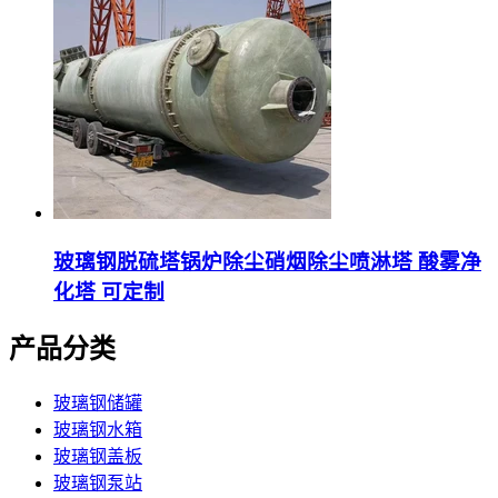
玻璃钢脱硫塔锅炉除尘硝烟除尘喷淋塔 酸雾净
化塔 可定制
产品分类
玻璃钢储罐
玻璃钢水箱
玻璃钢盖板
玻璃钢泵站