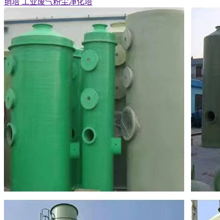
销塔 工业废气粉尘净化塔