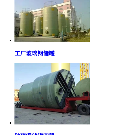
工厂玻璃钢储罐