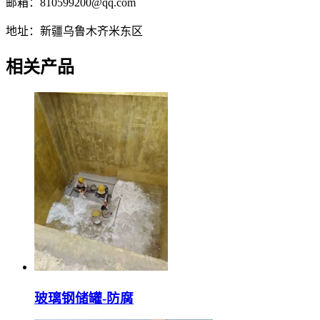
邮箱：810599200@qq.com
地址：新疆乌鲁木齐米东区
相关产品
玻璃钢储罐-防腐