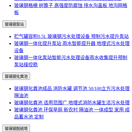
玻璃钢格栅 树篦子 高强度防腐蚀 排水沟盖板 地沟网格
板
玻璃钢泵站
贮气罐容积0.5L 玻璃钢污水处理设备 预制污水提升泵站
玻璃钢一体化提升泵站 雨水智能提升器 地埋式污水处理
设备
玻璃钢一体化泵站智能污水处理设备雨水收集提升预制
泵站操控稳
玻璃钢化粪池
玻璃钢化粪池成品 消防水罐 调节池 50/100立方污水处理
隔油池
玻璃钢化粪池 适用范围广 地埋式消防水罐生活污水处理
玻璃钢化粪池 环保旱厕 新农村 隔油池 一体成型 家用 成
品蓄水池 定制
玻璃钢脱硫塔