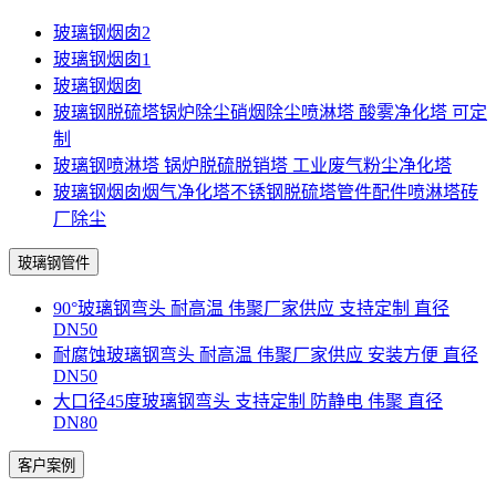
玻璃钢烟囱2
玻璃钢烟囱1
玻璃钢烟囱
玻璃钢脱硫塔锅炉除尘硝烟除尘喷淋塔 酸雾净化塔 可定
制
玻璃钢喷淋塔 锅炉脱硫脱销塔 工业废气粉尘净化塔
玻璃钢烟囱烟气净化塔不锈钢脱硫塔管件配件喷淋塔砖
厂除尘
玻璃钢管件
90°玻璃钢弯头 耐高温 伟聚厂家供应 支持定制 直径
DN50
耐腐蚀玻璃钢弯头 耐高温 伟聚厂家供应 安装方便 直径
DN50
大口径45度玻璃钢弯头 支持定制 防静电 伟聚 直径
DN80
客户案例