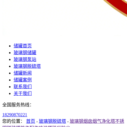
储罐首页
玻璃钢储罐
玻璃钢泵站
玻璃钢脱硫塔
储罐新闻
储罐案例
联系我们
关于我们
全国服务热线：
18290870221
您的位置：
首页
-
玻璃钢脱硫塔
-
玻璃钢烟囱烟气净化塔不锈