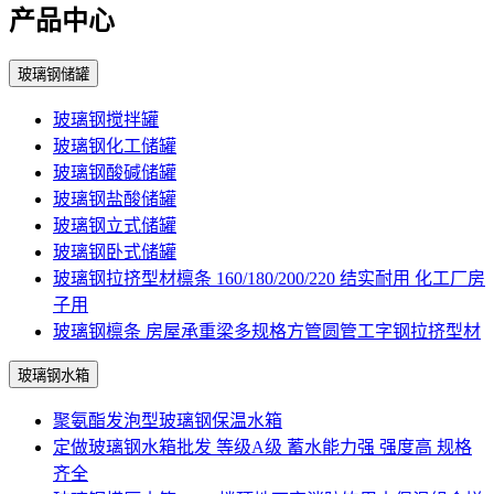
产品中心
玻璃钢储罐
玻璃钢搅拌罐
玻璃钢化工储罐
玻璃钢酸碱储罐
玻璃钢盐酸储罐
玻璃钢立式储罐
玻璃钢卧式储罐
玻璃钢拉挤型材檩条 160/180/200/220 结实耐用 化工厂房
子用
玻璃钢檩条 房屋承重梁多规格方管圆管工字钢拉挤型材
玻璃钢水箱
聚氨酯发泡型玻璃钢保温水箱
定做玻璃钢水箱批发 等级A级 蓄水能力强 强度高 规格
齐全