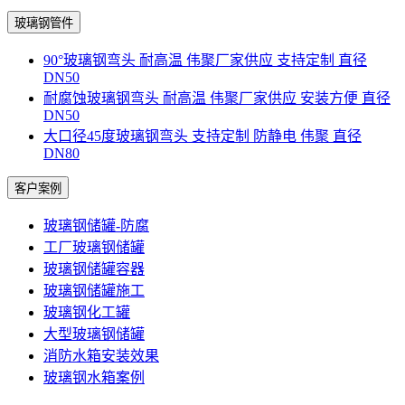
玻璃钢管件
90°玻璃钢弯头 耐高温 伟聚厂家供应 支持定制 直径
DN50
耐腐蚀玻璃钢弯头 耐高温 伟聚厂家供应 安装方便 直径
DN50
大口径45度玻璃钢弯头 支持定制 防静电 伟聚 直径
DN80
客户案例
玻璃钢储罐-防腐
工厂玻璃钢储罐
玻璃钢储罐容器
玻璃钢储罐施工
玻璃钢化工罐
大型玻璃钢储罐
消防水箱安装效果
玻璃钢水箱案例