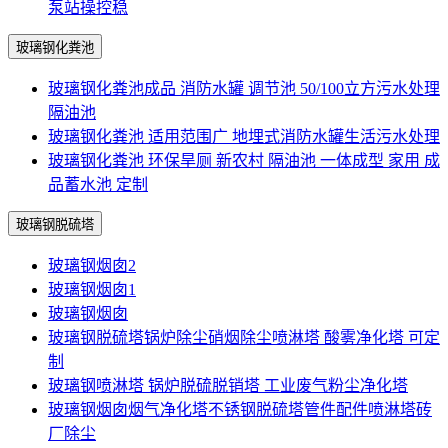
泵站操控稳
玻璃钢化粪池
玻璃钢化粪池成品 消防水罐 调节池 50/100立方污水处理
隔油池
玻璃钢化粪池 适用范围广 地埋式消防水罐生活污水处理
玻璃钢化粪池 环保旱厕 新农村 隔油池 一体成型 家用 成
品蓄水池 定制
玻璃钢脱硫塔
玻璃钢烟囱2
玻璃钢烟囱1
玻璃钢烟囱
玻璃钢脱硫塔锅炉除尘硝烟除尘喷淋塔 酸雾净化塔 可定
制
玻璃钢喷淋塔 锅炉脱硫脱销塔 工业废气粉尘净化塔
玻璃钢烟囱烟气净化塔不锈钢脱硫塔管件配件喷淋塔砖
厂除尘