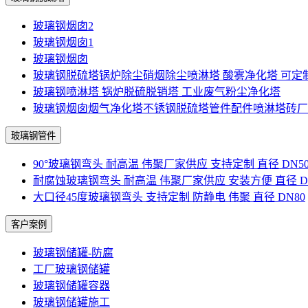
玻璃钢烟囱2
玻璃钢烟囱1
玻璃钢烟囱
玻璃钢脱硫塔锅炉除尘硝烟除尘喷淋塔 酸雾净化塔 可定
玻璃钢喷淋塔 锅炉脱硫脱销塔 工业废气粉尘净化塔
玻璃钢烟囱烟气净化塔不锈钢脱硫塔管件配件喷淋塔砖厂
玻璃钢管件
90°玻璃钢弯头 耐高温 伟聚厂家供应 支持定制 直径 DN5
耐腐蚀玻璃钢弯头 耐高温 伟聚厂家供应 安装方便 直径 D
大口径45度玻璃钢弯头 支持定制 防静电 伟聚 直径 DN80
客户案例
玻璃钢储罐-防腐
工厂玻璃钢储罐
玻璃钢储罐容器
玻璃钢储罐施工