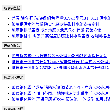
玻璃钢盖板
常温 除臭 强 玻璃钢 绿色 重量3.73kg 型号BT_S121 污
玻璃钢污水池盖板 除臭气密封拱形排水池支持定制
玻璃钢拱形盖板 污水池废水池集气罩 伟聚 安装方便
玻璃钢格栅 树篦子 高强度防腐蚀 排水沟盖板 地沟网格板
玻璃钢泵站
贮气罐容积0.5L 玻璃钢污水处理设备 预制污水提升泵站
玻璃钢一体化提升泵站 雨水智能提升器 地埋式污水处理
玻璃钢一体化泵站智能污水处理设备雨水收集提升预制泵
玻璃钢化粪池
玻璃钢化粪池成品 消防水罐 调节池 50/100立方污水处理
玻璃钢化粪池 适用范围广 地埋式消防水罐生活污水处理
玻璃钢化粪池 环保旱厕 新农村 隔油池 一体成型 家用 成
玻璃钢脱硫塔