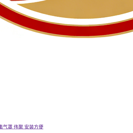
集气罩 伟聚 安装方便