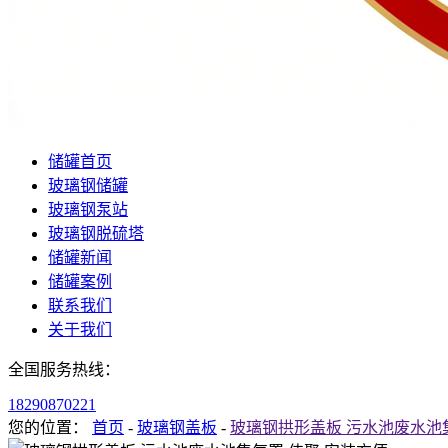
储罐首页
玻璃钢储罐
玻璃钢泵站
玻璃钢脱硫塔
储罐新闻
储罐案例
联系我们
关于我们
全国服务热线：
18290870221
您的位置：
首页
-
玻璃钢盖板
-
玻璃钢拱形盖板 污水池废水池