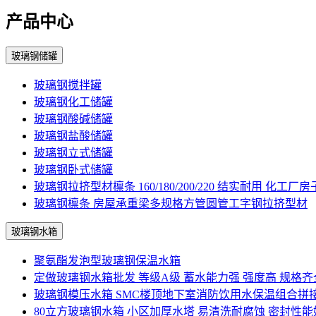
产品中心
玻璃钢储罐
玻璃钢搅拌罐
玻璃钢化工储罐
玻璃钢酸碱储罐
玻璃钢盐酸储罐
玻璃钢立式储罐
玻璃钢卧式储罐
玻璃钢拉挤型材檩条 160/180/200/220 结实耐用 化工厂
玻璃钢檩条 房屋承重梁多规格方管圆管工字钢拉挤型材
玻璃钢水箱
聚氨酯发泡型玻璃钢保温水箱
定做玻璃钢水箱批发 等级A级 蓄水能力强 强度高 规格齐
玻璃钢模压水箱 SMC楼顶地下室消防饮用水保温组合拼
80立方玻璃钢水箱 小区加厚水塔 易清洗耐腐蚀 密封性能