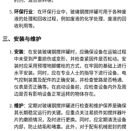
药剂、混合原料等。
环保行业
：在环保行业中，玻璃钢搅拌罐可用于各种废
液的处理和回收过程，例如废液的化学处理、废液的回
收利用等。
三、安装与维护
安装
：在安装玻璃钢搅拌罐时，应确保设备在运输过程
中未受到严重损伤或变形，并检查紧固件是否松动。安
装时应采用预埋地脚螺栓的方式，在牢固的基础上进行
水平安装。同时，应在专业人士的指导下进行设备、电
气控制装置及配件的正确安装，并检查管路是否畅通、
仪表是否正确等。在启动设备前，应检查设备内外及周
边是否有影响设备正常运转的物体存在。
维护
：定期对玻璃钢搅拌罐进行检查和维护保养是确保
其长期稳定运行的关键。应重点关注易损件如搅拌器叶
片的磨损情况，及时进行更换。同时，应定期清洗设备
内部，防止结垢和堵塞。此外，对于配有机械密封的搅