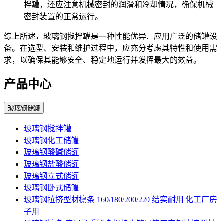
拌罐，还应注意机械密封的润滑和冷却情况，确保机械
密封装置的正常运行。
综上所述，玻璃钢搅拌罐是一种性能优异、应用广泛的储罐设
备。在选型、安装和维护过程中，应充分考虑其特性和使用需
求，以确保其能够安全、稳定地运行并发挥最大的效益。
产品中心
玻璃钢储罐
玻璃钢搅拌罐
玻璃钢化工储罐
玻璃钢酸碱储罐
玻璃钢盐酸储罐
玻璃钢立式储罐
玻璃钢卧式储罐
玻璃钢拉挤型材檩条 160/180/200/220 结实耐用 化工厂房
子用