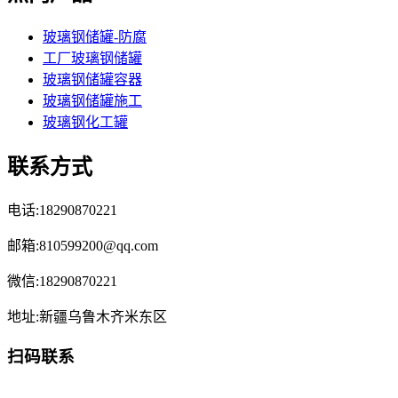
玻璃钢储罐-防腐
工厂玻璃钢储罐
玻璃钢储罐容器
玻璃钢储罐施工
玻璃钢化工罐
联系方式
电话:18290870221
邮箱:810599200@qq.com
微信:18290870221
地址:新疆乌鲁木齐米东区
扫码联系