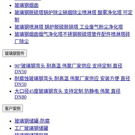
玻璃钢烟囱
玻璃钢脱硫塔锅炉除尘硝烟除尘喷淋塔 酸雾净化塔 可定
制
玻璃钢喷淋塔 锅炉脱硫脱销塔 工业废气粉尘净化塔
玻璃钢烟囱烟气净化塔不锈钢脱硫塔管件配件喷淋塔砖
厂除尘
玻璃钢管件
90°玻璃钢弯头 耐高温 伟聚厂家供应 支持定制 直径
DN50
耐腐蚀玻璃钢弯头 耐高温 伟聚厂家供应 安装方便 直径
DN50
大口径45度玻璃钢弯头 支持定制 防静电 伟聚 直径
DN80
客户案例
玻璃钢储罐-防腐
工厂玻璃钢储罐