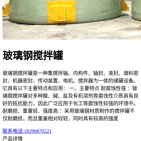
玻璃钢搅拌罐
玻璃钢搅拌罐是一种集搅拌轴、内构件、轴封、液封、填料密
封、机器密封、传动装置、电机、搅拌器为一体的储罐设备。
它具有以下主要特点和应用： 一、主要特点 耐腐蚀性强 ：玻
璃钢搅拌罐对多种酸、碱、盐及有机溶剂等腐蚀性介质具有良
好的抵抗能力，因此广泛应用于化工等腐蚀性较强的环境中。
耐磨损、重量轻、强度高 ：采用玻璃钢材质制作的搅拌罐不
仅耐磨损，而且重量相对较轻，同时具有较高的强度
联系电话:18290870221
产品详情