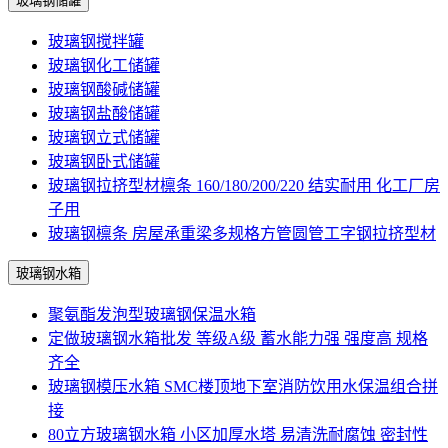
玻璃钢储罐
玻璃钢搅拌罐
玻璃钢化工储罐
玻璃钢酸碱储罐
玻璃钢盐酸储罐
玻璃钢立式储罐
玻璃钢卧式储罐
玻璃钢拉挤型材檩条 160/180/200/220 结实耐用 化工厂房
子用
玻璃钢檩条 房屋承重梁多规格方管圆管工字钢拉挤型材
玻璃钢水箱
聚氨酯发泡型玻璃钢保温水箱
定做玻璃钢水箱批发 等级A级 蓄水能力强 强度高 规格
齐全
玻璃钢模压水箱 SMC楼顶地下室消防饮用水保温组合拼
接
80立方玻璃钢水箱 小区加厚水塔 易清洗耐腐蚀 密封性