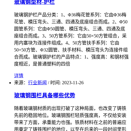
玻璃钢型材-护栏
玻璃钢护栏产品分类：1、Φ36梅花管系列：它由Φ36梅
花管、模压弯头、三通、四通及底座组合而成。2、Φ50
圆管系列：它由Φ50圆管、模压弯头、三通、四通及底
座组合而成。3、50方管系列：它由50×50方管组合，采
用内塞块为连接件组成。4、50方管扶手系列：它由
50×50方管、Φ32圆管、扶手材料、模压弯头为连接件组
合而成。玻璃钢护栏的产品特点：1、强度高：和钢材强
度相近，是普通塑料的四倍
详情
来源：
行业新闻
/
时间: 2023-11-26
玻璃钢围栏具备哪些优势
随着玻璃钢材质的出现打破了这种局面，也改变了铸铁
先前的稳固地位。玻璃钢围栏轻质强度高，不仅给安装
带来了方面，承重能力也强。铁质材料在之前的普遍应
用奠定了铸铁围栏的地位，以至在后来的一段时间里形