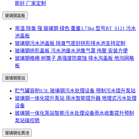
能好 厂家定制
玻璃钢盖板
常温 除臭 强 玻璃钢 绿色 重量3.73kg 型号BT_S121 污水
池盖板
玻璃钢污水池盖板 除臭气密封拱形排水池支持定制
玻璃钢拱形盖板 污水池废水池集气罩 伟聚 安装方便
玻璃钢格栅 树篦子 高强度防腐蚀 排水沟盖板 地沟网格
板
玻璃钢泵站
贮气罐容积0.5L 玻璃钢污水处理设备 预制污水提升泵站
玻璃钢一体化提升泵站 雨水智能提升器 地埋式污水处理
设备
玻璃钢一体化泵站智能污水处理设备雨水收集提升预制
泵站操控稳
玻璃钢化粪池