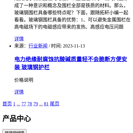
成了一种意识和概念及围栏全部是铁质的材料。那么，
玻璃钢围栏具备哪些特点呢？下面，跟随拓轩小编一起
看看。玻璃钢围栏具备的优势：1、可以避免金属围栏在
高电磁场下的电磁感应带来的发热、高感应电压问题
详情
来源：
行业新闻
/
时间: 2023-11-13
电力绝缘耐腐蚀抗酸碱质量轻不会脆断方便安
装 玻璃钢护栏
价格说明
详情
首页
1
...
77
78
79
...
81
尾页
产品中心