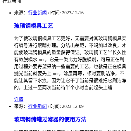
行业新闻
来源：
行业新闻
/
时间: 2023-12-16
玻璃钢模具工艺
为了使玻璃钢模具工艺更好，无需要对其玻璃钢模具实
行编号进行跟踪办理。分结出差距，不竭加以改良，才
能使玻璃钢模具的量量获得保证。玻璃钢工艺半长久性
有效脱模水pmr，它是一类比力好脱模剂，可是正在利
用过程外要寄望采纳一些需要的工艺，也就是正在模具
抛光当前就要先上pmr，涂层再薄，顿时要刷洁净，不
能让其留下水痕，因为让它干了当前是很难把它刷洁净
的，上过一至两次当前待半个小时当前起头上蜡
详情
来源：
行业新闻
/
时间: 2023-12-09
玻璃钢储罐过滤器的使用方法