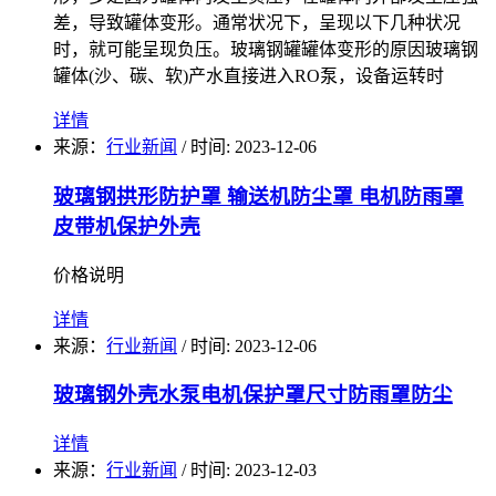
差，导致罐体变形。通常状况下，呈现以下几种状况
时，就可能呈现负压。玻璃钢罐罐体变形的原因玻璃钢
罐体(沙、碳、软)产水直接进入RO泵，设备运转时
详情
来源：
行业新闻
/
时间: 2023-12-06
玻璃钢拱形防护罩 输送机防尘罩 电机防雨罩
皮带机保护外壳
价格说明
详情
来源：
行业新闻
/
时间: 2023-12-06
玻璃钢外壳水泵电机保护罩尺寸防雨罩防尘
详情
来源：
行业新闻
/
时间: 2023-12-03