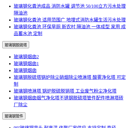
玻璃钢化粪池成品 消防水罐 调节池 50/100立方污水处理
隔油池
玻璃钢化粪池 适用范围广 地埋式消防水罐生活污水处理
玻璃钢化粪池 环保旱厕 新农村 隔油池 一体成型 家用 成
品蓄水池 定制
玻璃钢脱硫塔
玻璃钢烟囱2
玻璃钢烟囱1
玻璃钢烟囱
玻璃钢脱硫塔锅炉除尘硝烟除尘喷淋塔 酸雾净化塔 可定
制
玻璃钢喷淋塔 锅炉脱硫脱销塔 工业废气粉尘净化塔
玻璃钢烟囱烟气净化塔不锈钢脱硫塔管件配件喷淋塔砖
厂除尘
玻璃钢管件
90°玻璃钢弯头 耐高温 伟聚厂家供应 支持定制 直径