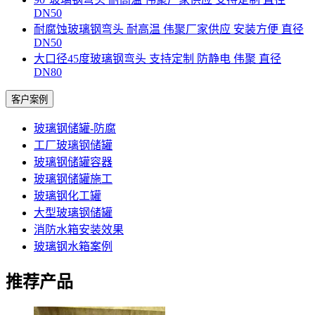
DN50
耐腐蚀玻璃钢弯头 耐高温 伟聚厂家供应 安装方便 直径
DN50
大口径45度玻璃钢弯头 支持定制 防静电 伟聚 直径
DN80
客户案例
玻璃钢储罐-防腐
工厂玻璃钢储罐
玻璃钢储罐容器
玻璃钢储罐施工
玻璃钢化工罐
大型玻璃钢储罐
消防水箱安装效果
玻璃钢水箱案例
推荐产品