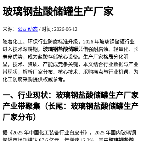
玻璃钢盐酸储罐生产厂家
来源：
公司动态
/
时间: 2026-06-12
随着化工、
环保行业防腐标准升级，2026 年玻璃钢储罐行业
进入技术深耕期，
玻璃钢盐酸储罐
凭借强耐腐蚀、轻量化、长
寿命优势，成为盐酸存
储核心设备。生产厂家格局分化明
显，技术、资质、产能成竞争关键，本文结合行业数据与产业
带现状，解析厂家分布、核心技术、采购痛点与行业机遇，为
化工防腐采购提供权威参考。
一、
行业现状：玻璃钢盐酸储罐
生产厂家
产业带聚集（长尾：玻璃钢盐酸储罐生产
厂家分布）
据《2025 年中国化工
装备行业白皮书》
，2025 年国内玻璃钢
储罐市场规模达 87.6 亿元，年增速 12.3%，其中
玻璃钢盐酸