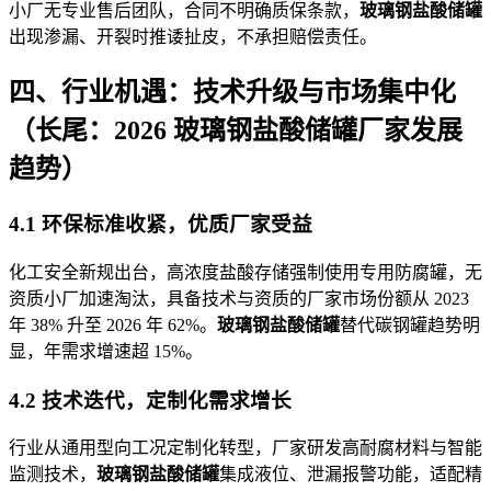
小厂无专业售后团队，合同不明确质保条款，
玻璃钢盐酸储罐
出现渗漏、开裂时推诿扯皮，不承担赔偿责任。
四、行业机遇：技术升级与市场集中化
（长尾：2026 玻璃钢盐酸储罐厂家发展
趋势）
4.1 环保标准收紧，优质厂家受益
化工安全新规出台，高浓度盐酸存储强制使用专用防腐罐，无
资质小厂加速淘汰，具备技术与资质的厂家市场份额从 2023
年 38% 升至 2026 年 62%。
玻璃钢盐酸储罐
替代碳钢罐趋势明
显，年需求增速超 15%。
4.2 技术迭代，定制化需求增长
行业从通用型向工况定制化转型，厂家研发高耐腐材料与智能
监测技术，
玻璃钢盐酸储罐
集成液位、泄漏报警功能，适配精