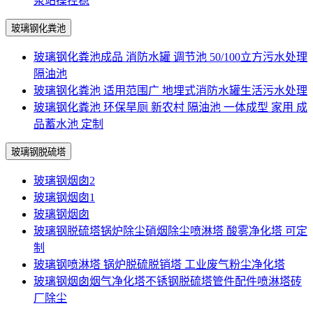
泵站操控稳
玻璃钢化粪池
玻璃钢化粪池成品 消防水罐 调节池 50/100立方污水处理
隔油池
玻璃钢化粪池 适用范围广 地埋式消防水罐生活污水处理
玻璃钢化粪池 环保旱厕 新农村 隔油池 一体成型 家用 成
品蓄水池 定制
玻璃钢脱硫塔
玻璃钢烟囱2
玻璃钢烟囱1
玻璃钢烟囱
玻璃钢脱硫塔锅炉除尘硝烟除尘喷淋塔 酸雾净化塔 可定
制
玻璃钢喷淋塔 锅炉脱硫脱销塔 工业废气粉尘净化塔
玻璃钢烟囱烟气净化塔不锈钢脱硫塔管件配件喷淋塔砖
厂除尘