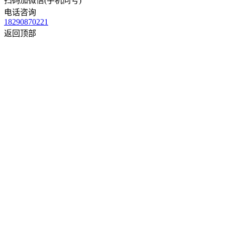
扫码加微信(手机同号)
电话咨询
18290870221
返回顶部