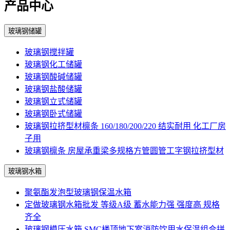
产品中心
玻璃钢储罐
玻璃钢搅拌罐
玻璃钢化工储罐
玻璃钢酸碱储罐
玻璃钢盐酸储罐
玻璃钢立式储罐
玻璃钢卧式储罐
玻璃钢拉挤型材檩条 160/180/200/220 结实耐用 化工厂房
子用
玻璃钢檩条 房屋承重梁多规格方管圆管工字钢拉挤型材
玻璃钢水箱
聚氨酯发泡型玻璃钢保温水箱
定做玻璃钢水箱批发 等级A级 蓄水能力强 强度高 规格
齐全
玻璃钢模压水箱 SMC楼顶地下室消防饮用水保温组合拼