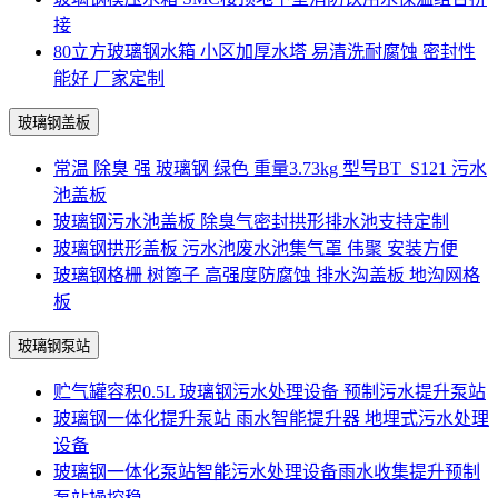
接
80立方玻璃钢水箱 小区加厚水塔 易清洗耐腐蚀 密封性
能好 厂家定制
玻璃钢盖板
常温 除臭 强 玻璃钢 绿色 重量3.73kg 型号BT_S121 污水
池盖板
玻璃钢污水池盖板 除臭气密封拱形排水池支持定制
玻璃钢拱形盖板 污水池废水池集气罩 伟聚 安装方便
玻璃钢格栅 树篦子 高强度防腐蚀 排水沟盖板 地沟网格
板
玻璃钢泵站
贮气罐容积0.5L 玻璃钢污水处理设备 预制污水提升泵站
玻璃钢一体化提升泵站 雨水智能提升器 地埋式污水处理
设备
玻璃钢一体化泵站智能污水处理设备雨水收集提升预制