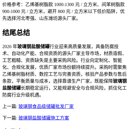
价格参考：乙烯基树脂款 1000-1300 元 / 立方米、间苯树脂款
900-1000 元 / 立方米，避开 800 元 / 立方米以下低价陷阱，优
先选择河北枣强、山东潍坊源头厂家。
结尾总结
2026 年
玻璃钢盐酸储罐
行业迎来高质量发展，具备防腐技
术、自动化产能、合规资质的源头厂家主导市场，材质造假、
工艺粗糙、资质缺失是主要采购风险。行业向定制化、智能
化、合规化发展，优质厂家市场份额持续提升。采购时需聚焦
乙烯基树脂材质、数控工艺与完善资质，核验产品参数与售后
条款，平衡质量与成本，选择靠谱生产厂家，既能保障
玻璃钢
盐酸储罐
长期稳定运行，又能规避安全与合规风险，抓住化工
防腐行业升级机遇。
上一篇:
玻璃钢食品级储罐批发厂家
下一篇:
玻璃钢盐酸储罐施工方案