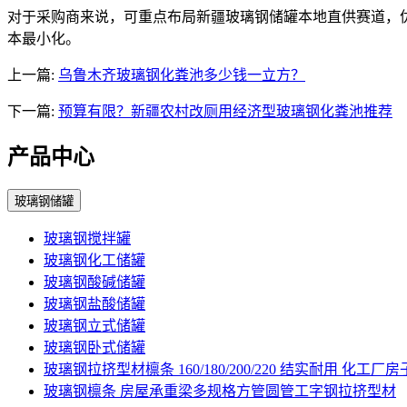
对于采购商来说，可重点布局新疆玻璃钢储罐本地直供赛道，优
本最小化。
上一篇:
乌鲁木齐玻璃钢化粪池多少钱一立方？
下一篇:
预算有限？新疆农村改厕用经济型玻璃钢化粪池推荐
产品中心
玻璃钢储罐
玻璃钢搅拌罐
玻璃钢化工储罐
玻璃钢酸碱储罐
玻璃钢盐酸储罐
玻璃钢立式储罐
玻璃钢卧式储罐
玻璃钢拉挤型材檩条 160/180/200/220 结实耐用 化工厂
玻璃钢檩条 房屋承重梁多规格方管圆管工字钢拉挤型材