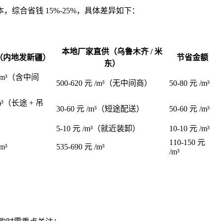
合省钱 15%-25%，具体差异如下：
本地厂家直供（乌鲁木齐 / 米
（内地发新疆）
节省金额
东）
元 /m³（含中间
500-620 元 /m³（无中间商）
50-80 元 /m³
/m³（长途 + 吊
30-60 元 /m³（短途配送）
50-60 元 /m³
5-10 元 /m³（就近装卸）
10-10 元 /m³
110-150 元
m³
535-690 元 /m³
/m³