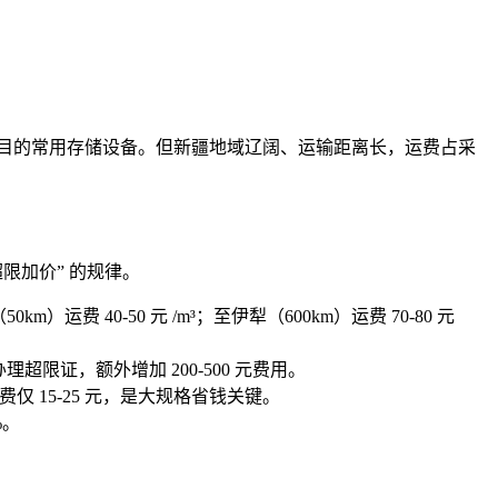
项目的常用存储设备。但新疆地域辽阔、运输距离长，运费占采
限加价” 的规律。
km）运费 40-50 元 /m³；至伊犁（600km）运费 70-80 元
需办理超限证，额外增加 200-500 元费用。
仅 15-25 元，是大规格省钱关键。
%。