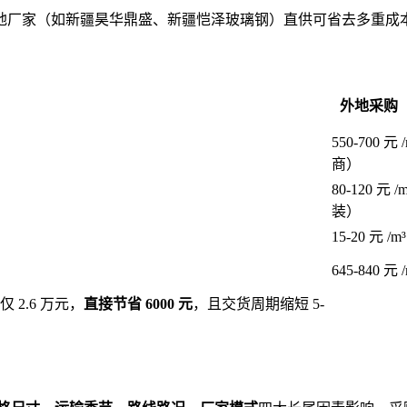
厂家（如新疆昊华鼎盛、新疆恺泽玻璃钢）直供可省去多重成本，综
外地采购
550-700 
商）
80-120 元 
装）
15-20 元 /m³
645-840 元 /
 2.6 万元，
直接节省 6000 元
，且交货周期缩短 5-