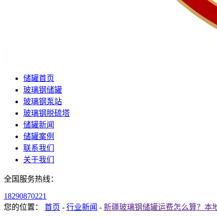
储罐首页
玻璃钢储罐
玻璃钢泵站
玻璃钢脱硫塔
储罐新闻
储罐案例
联系我们
关于我们
全国服务热线：
18290870221
您的位置：
首页
-
行业新闻
-
新疆玻璃钢储罐运费怎么算？本