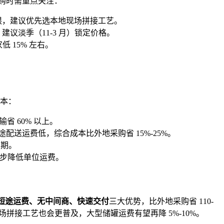
购时需重点关注：
罐易超限，建议优先选本地现场拼接工艺。
建议淡季（11-3 月）锁定价格。
 15% 左右。
。
本：
 60% 以上。
送运费低，综合成本比外地采购省 15%-25%。
周期。
进一步降低单位运费。
短途运费、无中间商、快速交付
三大优势，比外地采购省 110-
场拼接工艺也会更普及，大型储罐运费有望再降 5%-10%。