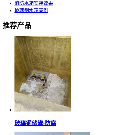
消防水箱安装效果
玻璃钢水箱案例
推荐产品
玻璃钢储罐-防腐