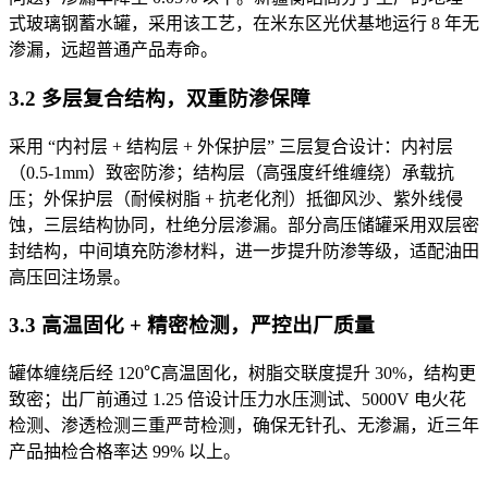
式玻璃钢蓄水罐，采用该工艺，在米东区光伏基地运行 8 年无
渗漏，远超普通产品寿命。
3.2 多层复合结构，双重防渗保障
采用 “内衬层 + 结构层 + 外保护层” 三层复合设计：内衬层
（0.5-1mm）致密防渗；结构层（高强度纤维缠绕）承载抗
压；外保护层（耐候树脂 + 抗老化剂）抵御风沙、紫外线侵
蚀，三层结构协同，杜绝分层渗漏。部分高压储罐采用双层密
封结构，中间填充防渗材料，进一步提升防渗等级，适配油田
高压回注场景。
3.3 高温固化 + 精密检测，严控出厂质量
罐体缠绕后经 120℃高温固化，树脂交联度提升 30%，结构更
致密；出厂前通过 1.25 倍设计压力水压测试、5000V 电火花
检测、渗透检测三重严苛检测，确保无针孔、无渗漏，近三年
产品抽检合格率达 99% 以上。