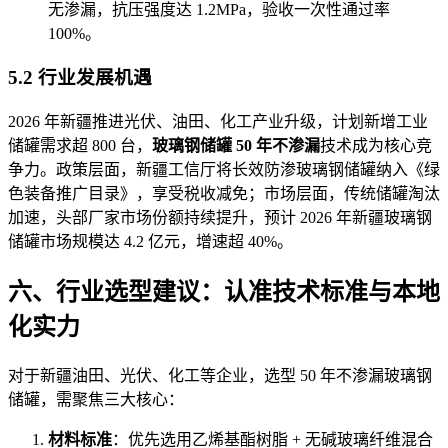
无渗漏，抗压强度达 1.2MPa，验收一次性通过率
100%。
5.2 行业发展机遇
2026 年新疆推进光伏、油田、化工产业升级，计划新增工业
储罐需求超 800 台，
玻璃钢储罐 50 年不渗漏
技术成为核心竞
争力。政策层面，新疆工信厅将长效防渗玻璃钢储罐纳入《绿
色装备推广目录》，享受税收减免；市场层面，传统储罐淘汰
加速，头部厂家市场份额持续提升，预计 2026 年新疆玻璃钢
储罐市场规模达 4.2 亿元，增速超 40%。
六、行业选型建议：认准技术标准与本地
化实力
对于新疆油田、光伏、化工等企业，选型 50 年不渗漏玻璃钢
储罐，需聚焦三大核心：
材料标准
：优先选用乙烯基酯树脂 + 无碱玻璃纤维混合