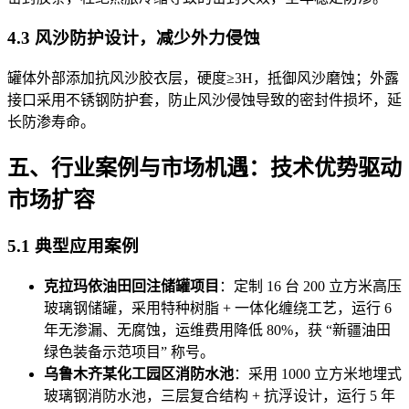
4.3 风沙防护设计，减少外力侵蚀
罐体外部添加抗风沙胶衣层，硬度≥3H，抵御风沙磨蚀；外露
接口采用不锈钢防护套，防止风沙侵蚀导致的密封件损坏，延
长防渗寿命。
五、行业案例与市场机遇：技术优势驱动
市场扩容
5.1 典型应用案例
克拉玛依油田回注储罐项目
：定制 16 台 200 立方米高压
玻璃钢储罐，采用特种树脂 + 一体化缠绕工艺，运行 6
年无渗漏、无腐蚀，运维费用降低 80%，获 “新疆油田
绿色装备示范项目” 称号。
乌鲁木齐某化工园区消防水池
：采用 1000 立方米地埋式
玻璃钢消防水池，三层复合结构 + 抗浮设计，运行 5 年