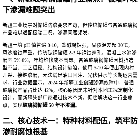
下渗漏难题突出
新疆工业场景对储罐防渗要
求严苛，但传统储罐与普通玻璃钢
产品难以适配极端工况，渗漏问题频发。
新
疆土壤
pH 值普遍 8-10，盐碱腐蚀强，昼夜温差超 30℃，
风沙磨蚀严重，传统碳钢储罐 2-3 年锈蚀穿孔，混凝土水池渗
漏率 5%-8%，年均维修成本高昂。普通玻璃钢储罐因树脂选
型不当、工艺粗糙、结构设计缺陷，使用 5-10 年便出现内衬
开裂、接缝渗漏，无法满足油田回注、光伏供水等长期运营需
求。行业数据显示，2024 年新疆工业储罐渗漏故障中，普通
玻璃钢产品占比达 42%，核心原因是未针对本地工况定制化
设计，而新疆头部厂家通过技术革新，彻底解决这一行业痛
点，实现
玻璃钢储罐 50 年不渗漏
。
二、核心技术一：特种材料配伍，筑牢防
渗耐腐蚀根基