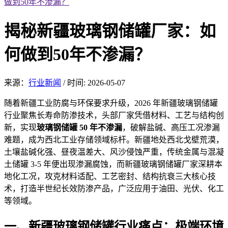
做到50年不渗漏？
揭秘新疆玻璃钢储罐厂家：如
何做到50年不渗漏？
来源：
行业新闻
/
时间: 2026-05-07
随着新疆工
业防腐与环保
要求升级，2026 年新疆玻璃钢储罐
行业聚焦长寿命防渗技术，头部厂家凭借材料、工艺与结构创
新，实现
玻璃钢储罐 50 年不渗
漏
，破解盐碱、高压工况渗漏
难题，成
为西北工业存储领域标杆。新疆地处西北戈壁荒漠，
土壤盐碱化强、昼夜温差大、风沙侵蚀严重，传统金属与混凝
土储罐 3-5 年便出现渗漏腐蚀，而新疆玻璃钢储罐厂家深耕本
地化工况，攻克材料适配、工艺密封、结构抗衰三大核心技
术，打造半世纪长效防渗产品，广泛应用于油田、光伏、化工
等领域。
一、
新疆玻
璃钢储罐行业痛点：极端环境