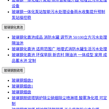
玻璃钢一体化提升泵站 雨水智能提升器 地埋式污水处理
设备
玻璃钢一体化泵站智能污水处理设备雨水收集提升预制
泵站操控稳
玻璃钢化粪池
玻璃钢化粪池成品 消防水罐 调节池 50/100立方污水处理
隔油池
玻璃钢化粪池 适用范围广 地埋式消防水罐生活污水处理
玻璃钢化粪池 环保旱厕 新农村 隔油池 一体成型 家用 成
品蓄水池 定制
玻璃钢脱硫塔
玻璃钢烟囱2
玻璃钢烟囱1
玻璃钢烟囱
玻璃钢脱硫塔锅炉除尘硝烟除尘喷淋塔 酸雾净化塔 可定
制