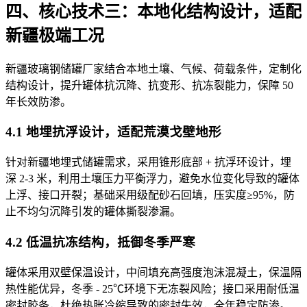
四、核心技术三：本地化结构设计，适配
新疆极端工况
新疆玻璃钢储罐厂家结合本地土壤、气候、荷载条件，定制化
结构设计，提升罐体抗沉降、抗变形、抗冻裂能力，保障 50
年长效防渗。
4.1 地埋抗浮设计，适配荒漠戈壁地形
针对新疆地埋式储罐需求，采用锥形底部 + 抗浮环设计，埋
深 2-3 米，利用土壤压力平衡浮力，避免水位变化导致的罐体
上浮、接口开裂；基础采用级配砂石回填，压实度≥95%，防
止不均匀沉降引发的罐体撕裂渗漏。
4.2 低温抗冻结构，抵御冬季严寒
罐体采用双壁保温设计，中间填充高强度泡沫混凝土，保温隔
热性能优异，冬季 - 25℃环境下无冻裂风险；接口采用耐低温
密封胶条，杜绝热胀冷缩导致的密封失效，全年稳定防渗。