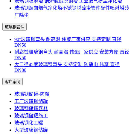
玻璃钢喷淋塔 锅炉脱硫脱销塔 工业废气粉尘净化塔
玻璃钢烟囱烟气净化塔不锈钢脱硫塔管件配件喷淋塔砖
厂除尘
玻璃钢管件
90°玻璃钢弯头 耐高温 伟聚厂家供应 支持定制 直径
DN50
耐腐蚀玻璃钢弯头 耐高温 伟聚厂家供应 安装方便 直径
DN50
大口径45度玻璃钢弯头 支持定制 防静电 伟聚 直径
DN80
客户案例
玻璃钢储罐-防腐
工厂玻璃钢储罐
玻璃钢储罐容器
玻璃钢储罐施工
玻璃钢化工罐
大型玻璃钢储罐