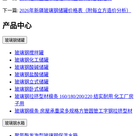
下一篇:
2026年新疆玻璃钢储罐价格表（附每立方造价分析）
产品中心
玻璃钢储罐
玻璃钢搅拌罐
玻璃钢化工储罐
玻璃钢酸碱储罐
玻璃钢盐酸储罐
玻璃钢立式储罐
玻璃钢卧式储罐
玻璃钢拉挤型材檩条 160/180/200/220 结实耐用 化工厂房
子用
玻璃钢檩条 房屋承重梁多规格方管圆管工字钢拉挤型材
玻璃钢水箱
聚氨酯发泡型玻璃钢保温水箱