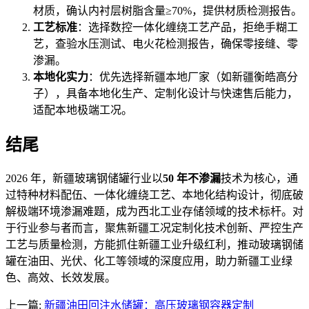
材质，确认内衬层树脂含量≥70%，提供材质检测报告。
工艺标准
：选择数控一体化缠绕工艺产品，拒绝手糊工
艺，查验水压测试、电火花检测报告，确保零接缝、零
渗漏。
本地化实力
：优先选择新疆本地厂家（如新疆衡皓高分
子），具备本地化生产、定制化设计与快速售后能力，
适配本地极端工况。
结尾
2026 年，新疆玻璃钢储罐行业以
50 年不渗漏
技术为核心，通
过特种材料配伍、一体化缠绕工艺、本地化结构设计，彻底破
解极端环境渗漏难题，成为西北工业存储领域的技术标杆。对
于行业参与者而言，聚焦新疆工况定制化技术创新、严控生产
工艺与质量检测，方能抓住新疆工业升级红利，推动玻璃钢储
罐在油田、光伏、化工等领域的深度应用，助力新疆工业绿
色、高效、长效发展。
上一篇:
新疆油田回注水储罐：高压玻璃钢容器定制